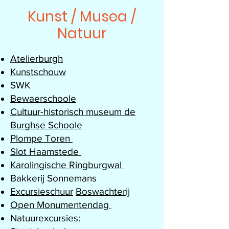
Kunst / Musea /
Natuur
Atelierburgh
Kunstschouw
SWK
Bewaerschoole
Cultuur-historisch museum de
Burghse Schoole
Plompe Toren
Slot Haamstede
Karolingische Ringburgwal
Bakkerij Sonnemans
Excursieschuur
Boswachterij
Open Monumentendag
Natuurexcursies: