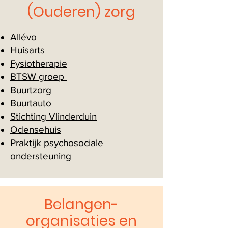
(Ouderen) zorg
Allévo
Huisarts
Fysiotherapie
BTSW groep
Buurtzorg
Buurtauto
Stichting Vlinderduin
Odensehuis
Praktijk psychosociale
ondersteuning
Belangen-
organisaties en