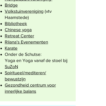
Bridge
Volkstuinvereniging
(vtv
Haamstede)
Bibliotheek
Chinese yoga
Retreat Center
Rilana's Evenementen
Karate
Onder de Schutse:
Yoga en Yoga vanaf de stoel bij
SuZoN
Spiritueel/mediteren/
bewustzijn
Gezondheid centrum voor
innerlijke balans