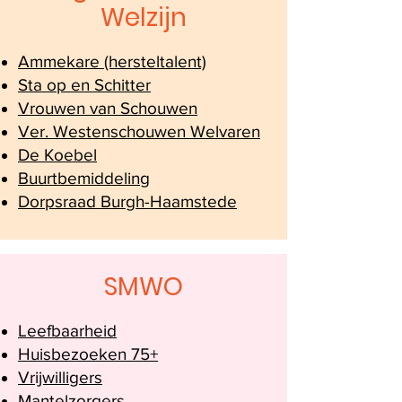
Welzijn
Ammekare (hersteltalent)
Sta op en Schitter
Vrouwen van Schouwen
Ver. Westenschouwen Welvaren
De Koebel
Buurtbemiddeling
Dorpsraad Burgh-Haamstede
SMWO
Leefbaarheid
Huisbezoeken 75+
Vrijwilligers
Mantelzorgers