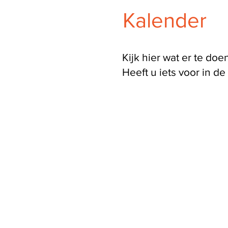
Kalender
Kijk hier wat er te d
Heeft u iets voor in d