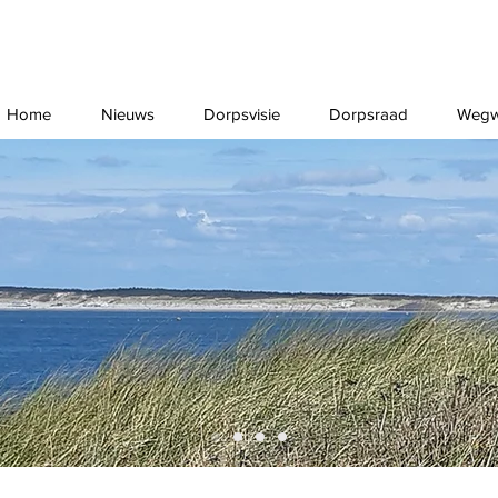
Home
Nieuws
Dorpsvisie
Dorpsraad
Wegw