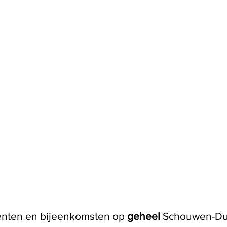
enten en bijeenkomsten op
geheel
Schouwen-Dui