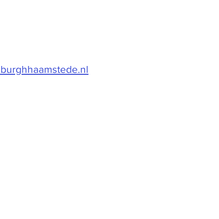
dburghhaamstede.nl