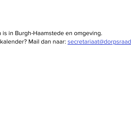
oen is in Burgh-Haamstede en omgeving.
e kalender? Mail dan naar:
secretariaat@dorpsraa