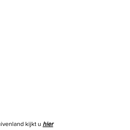
venland kijkt u
hier