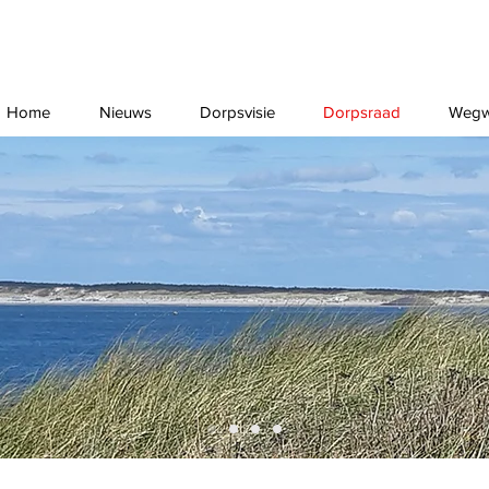
Home
Nieuws
Dorpsvisie
Dorpsraad
Wegw