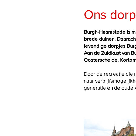
Ons dorp.
Burgh-Haamstede is me
brede duinen. Daarach
levendige dorpjes Bu
Aan de Zuidkust van B
Oosterschelde. Kortom 
Door de recreatie die n
naar verblijfsmogelijk
generatie en de ouder