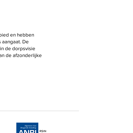
ebied en hebben
s aangaat. De
 in de dorpsvisie
an de afzonderlijke