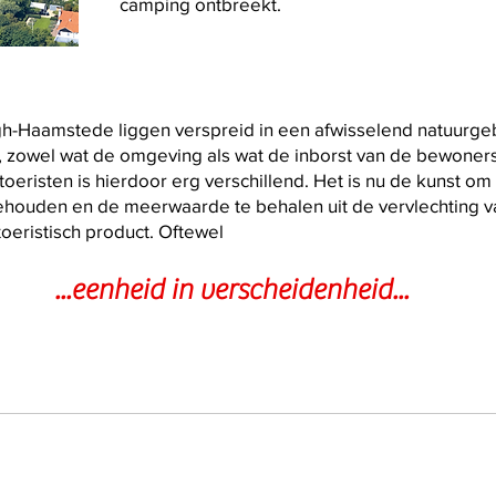
camping ontbreekt.
rgh-Haamstede liggen verspreid in een afwisselend natuurg
, zowel wat de omgeving als wat de inborst van de bewoner
oeristen is hierdoor erg verschillend. Het is nu de kunst om
behouden en de meerwaarde te behalen uit de vervlechting v
 toeristisch product. Oftewel
...eenheid in verscheidenheid...