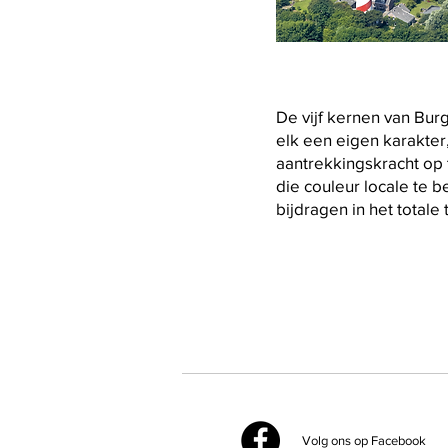
De vijf kernen van Bu
elk een eigen karakter
aantrekkingskracht op t
die couleur locale te 
bijdragen in het totale
Volg ons op Facebook