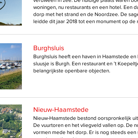
woningen, nu restaurants en een hotel. Een du
dorp met het strand en de Noordzee. De sa
leidde dit jaar 2018 tot een monument op de
Burghsluis
Burghsluis heeft een haven in Haamstede en 
sluusje is Burgh. Een restaurant en ’t Koepeltj
belangrijkste openbare objecten.
Nieuw-Haamstede
Nieuw-Haamstede bestond oorspronkelijk uit
De vuurtoren en het vliegveld vallen op. De 
vormen mede het dorp. Er is nog steeds een