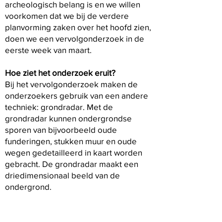
archeologisch belang is en we willen
voorkomen dat we bij de verdere
planvorming zaken over het hoofd zien,
doen we een vervolgonderzoek in de
eerste week van maart.
Hoe ziet het onderzoek eruit?
Bij het vervolgonderzoek maken de
onderzoekers gebruik van een andere
techniek: grondradar. Met de
grondradar kunnen ondergrondse
sporen van bijvoorbeeld oude
funderingen, stukken muur en oude
wegen gedetailleerd in kaart worden
gebracht. De grondradar maakt een
driedimensionaal beeld van de
ondergrond.
Gedurende het onderzoek mogen er
geen auto´s op de ringwalburg