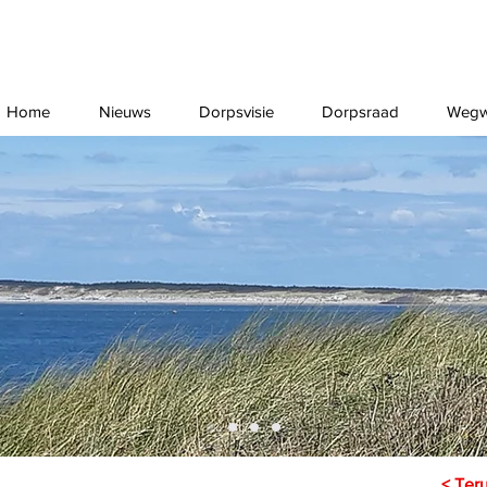
Home
Nieuws
Dorpsvisie
Dorpsraad
Wegw
< Ter