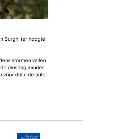
n Burgh, ter hoogte
jdens stormen vallen
mende dinsdag minder
om voor dat u de auto