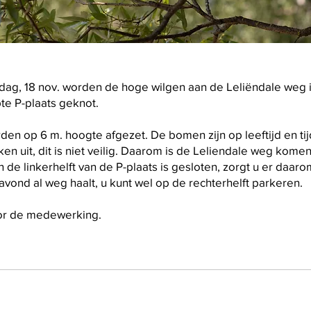
ag, 18 nov. worden de hoge wilgen aan de Leliëndale weg i
te P-plaats geknot.
n op 6 m. hoogte afgezet. De bomen zijn op leeftijd en ti
kken uit, dit is niet veilig. Daarom is de Leliendale weg ko
n de linkerhelft van de P-plaats is gesloten, zorgt u er daar
ond al weg haalt, u kunt wel op de rechterhelft parkeren.
or de medewerking.