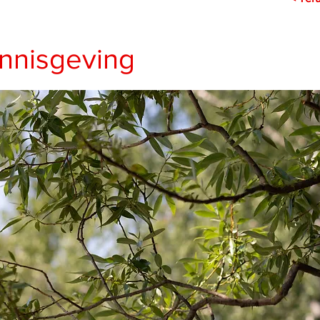
nnisgeving