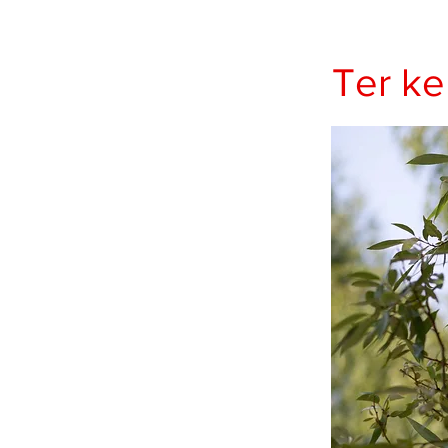
Ter ke