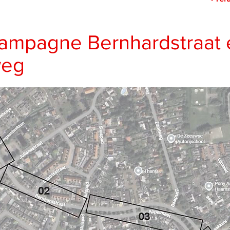
campagne Bernhardstraat 
weg