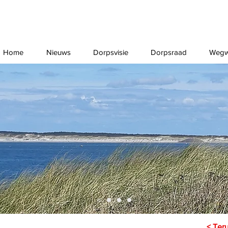
Home
Nieuws
Dorpsvisie
Dorpsraad
Wegw
< Ter