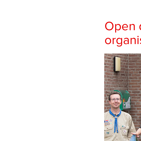
Open 
organi