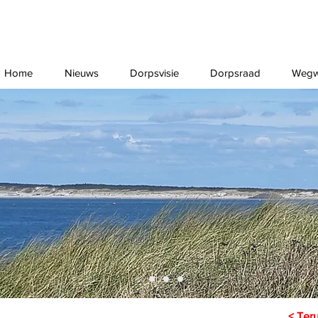
Home
Nieuws
Dorpsvisie
Dorpsraad
Wegw
< Ter