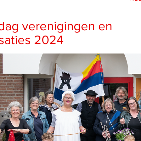
dag verenigingen en
saties 2024