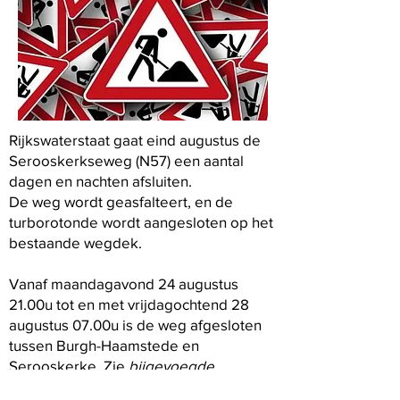
Rijkswaterstaat gaat eind augustus de
Serooskerkseweg (N57) een aantal
dagen en nachten afsluiten.
De weg wordt geasfalteert, en de
turborotonde wordt aangesloten op het
bestaande wegdek.
Vanaf maandagavond 24 augustus
21.00u tot en met vrijdagochtend 28
augustus 07.00u is de weg afgesloten
tussen Burgh-Haamstede en
Serooskerke. Zie
bijgevoegde
omleidingsroute.