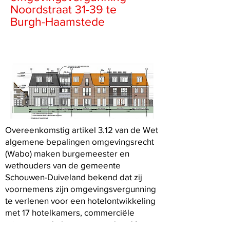
Noordstraat 31-39 te
Burgh-Haamstede
Overeenkomstig artikel 3.12 van de Wet
algemene bepalingen omgevingsrecht
(Wabo) maken burgemeester en
wethouders van de gemeente
Schouwen-Duiveland bekend dat zij
voornemens zijn omgevingsvergunning
te verlenen voor een hotelontwikkeling
met 17 hotelkamers, commerciële
ruimten op de begane grond en 14