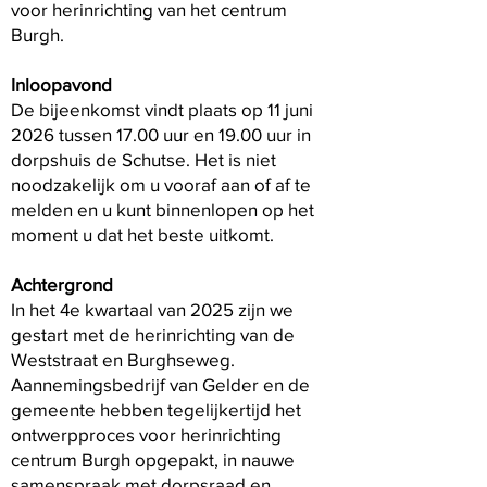
voor herinrichting van het centrum
Burgh.
Inloopavond
De bijeenkomst vindt plaats op 11 juni
2026 tussen 17.00 uur en 19.00 uur in
dorpshuis de Schutse. Het is niet
noodzakelijk om u vooraf aan of af te
melden en u kunt binnenlopen op het
moment u dat het beste uitkomt.
Achtergrond
In het 4e kwartaal van 2025 zijn we
gestart met de herinrichting van de
Weststraat en Burghseweg.
Aannemingsbedrijf van Gelder en de
gemeente hebben tegelijkertijd het
ontwerpproces voor herinrichting
centrum Burgh opgepakt, in nauwe
samenspraak met dorpsraad en