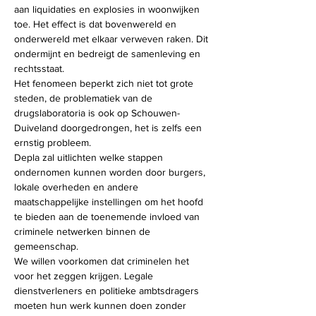
aan liquidaties en explosies in woonwijken 
toe. Het effect is dat bovenwereld en 
onderwereld met elkaar verweven raken. Dit 
ondermijnt en bedreigt de samenleving en 
rechtsstaat.
Het fenomeen beperkt zich niet tot grote 
steden, de problematiek van de 
drugslaboratoria is ook op Schouwen-
Duiveland doorgedrongen, het is zelfs een 
ernstig probleem.
Depla zal uitlichten welke stappen 
ondernomen kunnen worden door burgers, 
lokale overheden en andere 
maatschappelijke instellingen om het hoofd 
te bieden aan de toenemende invloed van 
criminele netwerken binnen de 
gemeenschap.
We willen voorkomen dat criminelen het 
voor het zeggen krijgen. Legale 
dienstverleners en politieke ambtsdragers 
moeten hun werk kunnen doen zonder 