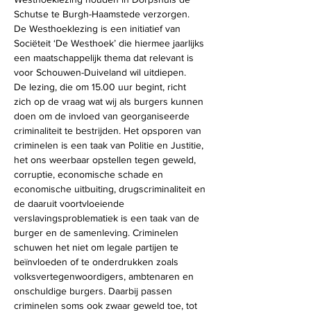
Schutse te Burgh-Haamstede verzorgen.
De Westhoeklezing is een initiatief van 
Sociëteit ‘De Westhoek’ die hiermee jaarlijks 
een maatschappelijk thema dat relevant is 
voor Schouwen-Duiveland wil uitdiepen.
De lezing, die om 15.00 uur begint, richt 
zich op de vraag wat wij als burgers kunnen 
doen om de invloed van georganiseerde 
criminaliteit te bestrijden. Het opsporen van 
criminelen is een taak van Politie en Justitie, 
het ons weerbaar opstellen tegen geweld, 
corruptie, economische schade en 
economische uitbuiting, drugscriminaliteit en 
de daaruit voortvloeiende 
verslavingsproblematiek is een taak van de 
burger en de samenleving. Criminelen 
schuwen het niet om legale partijen te 
beïnvloeden of te onderdrukken zoals 
volksvertegenwoordigers, ambtenaren en 
onschuldige burgers. Daarbij passen 
criminelen soms ook zwaar geweld toe, tot 