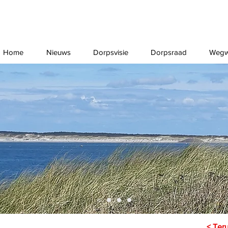
Home
Nieuws
Dorpsvisie
Dorpsraad
Wegw
< Ter