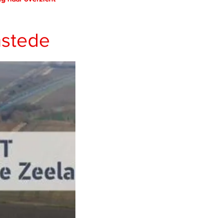
mstede