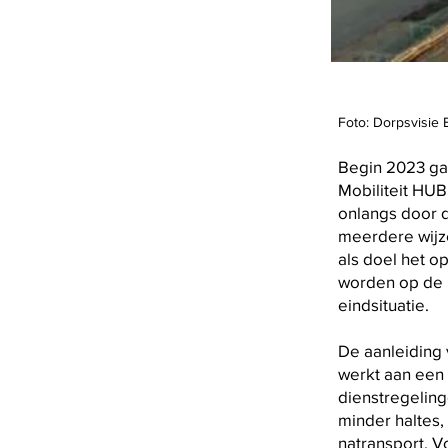
Foto: Dorpsvisie
Begin 2023 ga
Mobiliteit HUB
onlangs door 
meerdere wijz
als doel het o
worden op de K
eindsituatie.
De aanleiding 
werkt aan een 
dienstregeling
minder haltes,
natransport. V